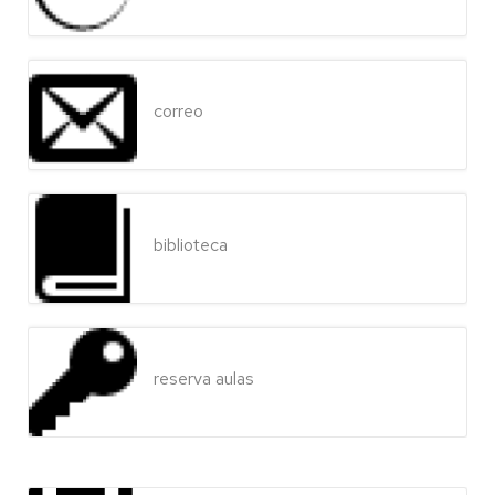
correo
biblioteca
reserva aulas