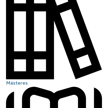
Másteres