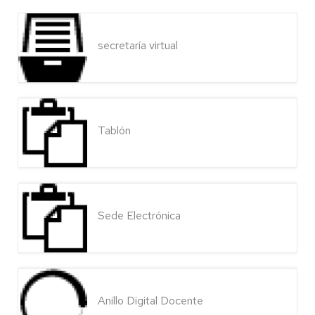
secretaría virtual
Tablón
Sede Electrónica
Anillo Digital Docente