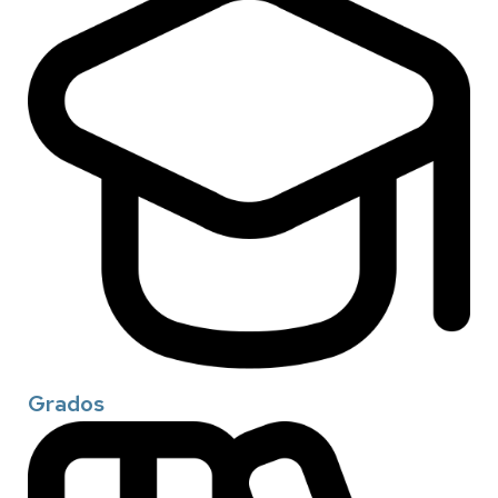
Grados