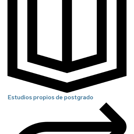
Estudios propios de postgrado