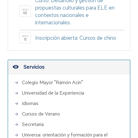
Curso: Desarrollo y gestión de
propuestas culturales para ELE en
AGO
10
contextos nacionales e
internacionales.
AGO
Inscripción abierta: Cursos de chino
11
Servicios
Colegio Mayor "Ramón Acín"
Universidad de la Experiencia
Idiomas
Cursos de Verano
Secretaría
Universa: orientación y formación para el