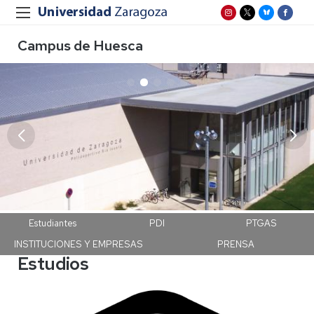
Campus de Huesca
Campus Huesca
Estudiantes
PDI
PTGAS
INSTITUCIONES Y EMPRESAS
PRENSA
Estudios