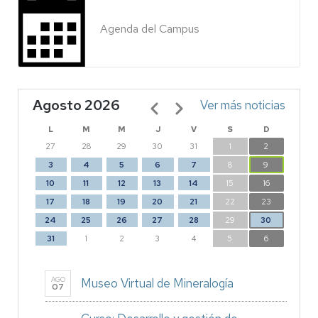
Agenda del Campus
Agosto 2026
Paginación
Ver más noticias
L
M
M
J
V
S
D
27
28
29
30
31
1
2
3
4
5
6
7
8
9
10
11
12
13
14
15
16
17
18
19
20
21
22
23
24
25
26
27
28
29
30
31
1
2
3
4
5
6
AGO
Museo Virtual de Mineralogía
07