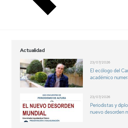
Actualidad
23/07/2026
El ecólogo del C
académico numera
23/07/2026
Periodistas y dip
nuevo desorden m