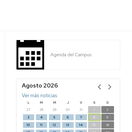
Agenda del Campus
Agosto 2026
Paginación
Ver más noticias
L
M
M
J
V
S
D
27
28
29
30
31
1
2
3
4
5
6
7
8
9
10
11
12
13
14
15
16