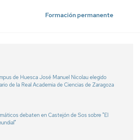
Formación permanente
ampus de Huesca José Manuel Nicolau elegido
rio de la Real Academia de Ciencias de Zaragoza
lomáticos debaten en Castejón de Sos sobre "El
undial"