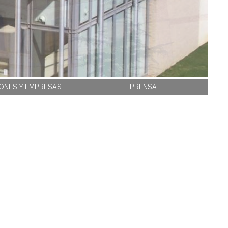
IONES Y EMPRESAS
PRENSA