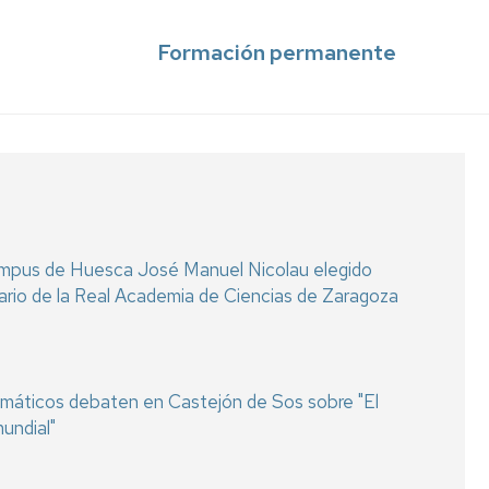
Formación permanente
ampus de Huesca José Manuel Nicolau elegido
rio de la Real Academia de Ciencias de Zaragoza
lomáticos debaten en Castejón de Sos sobre "El
undial"