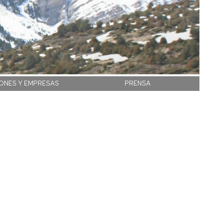
IONES Y EMPRESAS
PRENSA