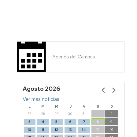
Agenda del Campus
Agosto 2026
Paginación
Ver más noticias
L
M
M
J
V
S
D
27
28
29
30
31
1
2
3
4
5
6
7
8
9
10
11
12
13
14
15
16