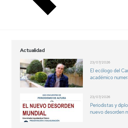
Actualidad
23/07/2026
El ecólogo del C
académico numera
23/07/2026
Periodistas y dip
nuevo desorden m