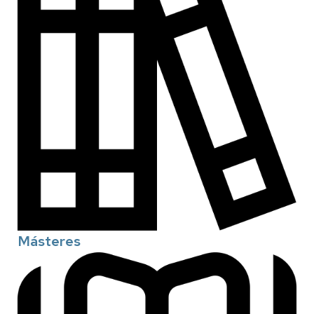
Másteres