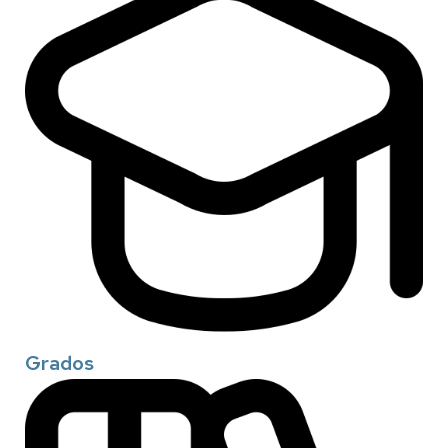
Grados