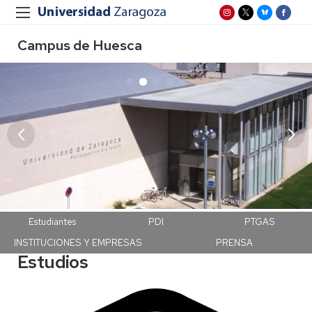
Campus de Huesca
Campus Huesca
Estudiantes
PDI
PTGAS
INSTITUCIONES Y EMPRESAS
PRENSA
Estudios