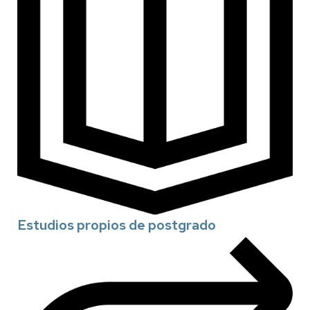
Estudios propios de postgrado