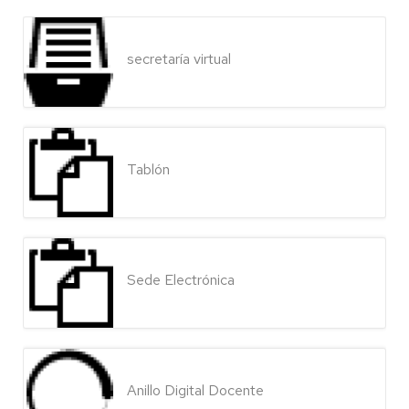
secretaría virtual
Tablón
Sede Electrónica
Anillo Digital Docente