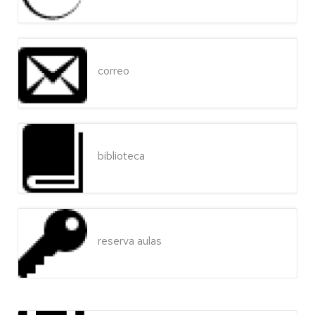
correo
biblioteca
reserva aulas