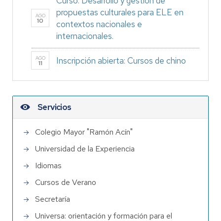
Curso: Desarrollo y gestión de
propuestas culturales para ELE en
AGO
10
contextos nacionales e
internacionales.
AGO
Inscripción abierta: Cursos de chino
11
Servicios
Colegio Mayor "Ramón Acín"
Universidad de la Experiencia
Idiomas
Cursos de Verano
Secretaría
Universa: orientación y formación para el