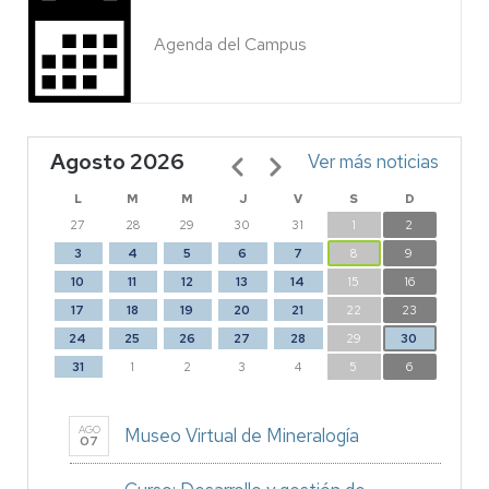
Agenda del Campus
Agosto 2026
Paginación
Ver más noticias
L
M
M
J
V
S
D
27
28
29
30
31
1
2
3
4
5
6
7
8
9
10
11
12
13
14
15
16
17
18
19
20
21
22
23
24
25
26
27
28
29
30
31
1
2
3
4
5
6
AGO
Museo Virtual de Mineralogía
07