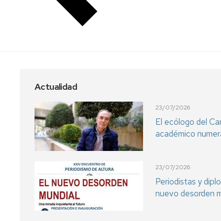
Actualidad
23/07/2026
El ecólogo del C
académico numera
23/07/2026
Periodistas y dip
nuevo desorden m