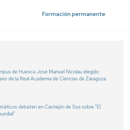
Formación permanente
ampus de Huesca José Manuel Nicolau elegido
rio de la Real Academia de Ciencias de Zaragoza
lomáticos debaten en Castejón de Sos sobre "El
undial"