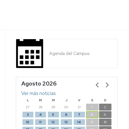
Agenda del Campus
Agosto 2026
Paginación
Ver más noticias
L
M
M
J
V
S
D
27
28
29
30
31
1
2
3
4
5
6
7
8
9
10
11
12
13
14
15
16