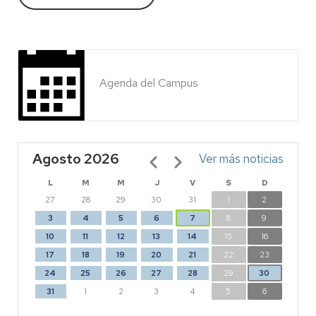
Agenda del Campus
Agosto 2026
Paginación
Ver más noticias
L
M
M
J
V
S
D
27
28
29
30
31
1
2
3
4
5
6
7
8
9
10
11
12
13
14
15
16
17
18
19
20
21
22
23
24
25
26
27
28
29
30
31
1
2
3
4
5
6