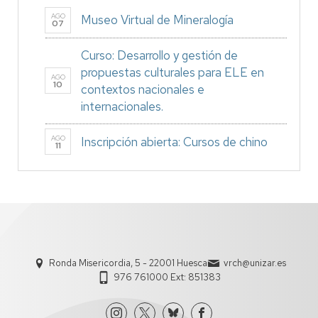
AGO
Museo Virtual de Mineralogía
07
Curso: Desarrollo y gestión de
propuestas culturales para ELE en
AGO
10
contextos nacionales e
internacionales.
AGO
Inscripción abierta: Cursos de chino
11
Ronda Misericordia, 5 - 22001 Huesca
vrch@unizar.es
976 761000 Ext: 851383