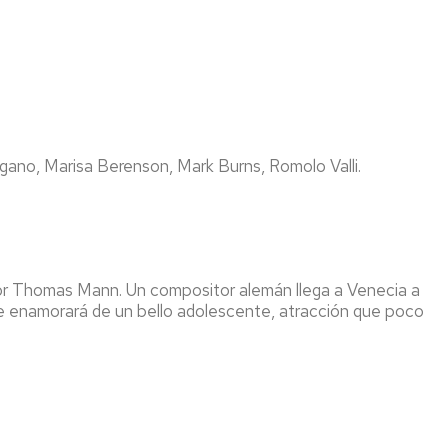
gano, Marisa Berenson, Mark Burns, Romolo Valli.
or Thomas Mann. Un compositor alemán llega a Venecia a
lí se enamorará de un bello adolescente, atracción que poco