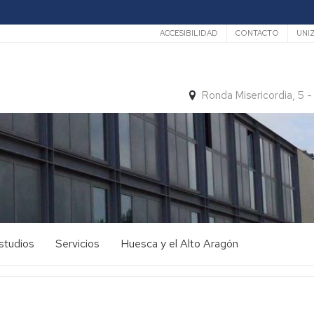
Secundario
ACCESIBILIDAD
CONTACTO
UNI
Ronda Misericordia, 5 
studios
Servicios
Huesca y el Alto Aragón
studios
El
e
tiempo
rado