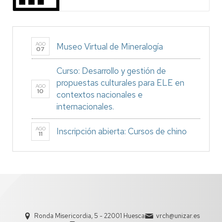
AGO
Museo Virtual de Mineralogía
07
Curso: Desarrollo y gestión de
propuestas culturales para ELE en
AGO
10
contextos nacionales e
internacionales.
AGO
Inscripción abierta: Cursos de chino
11
Ronda Misericordia, 5 - 22001 Huesca
vrch@unizar.es