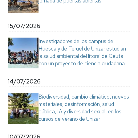
jornada de puertas abiertas
15/07/2026
Investigadores de los campus de
Huesca y de Teruel de Unizar estudian
la salud ambiental del litoral de Ceuta
con un proyecto de ciencia ciudadana
14/07/2026
Biodiversidad, cambio climático, nuevos
materiales, desinformación, salud
pública, IA y diversidad sexual, en los
cursos de verano de Unizar
10/07/2026