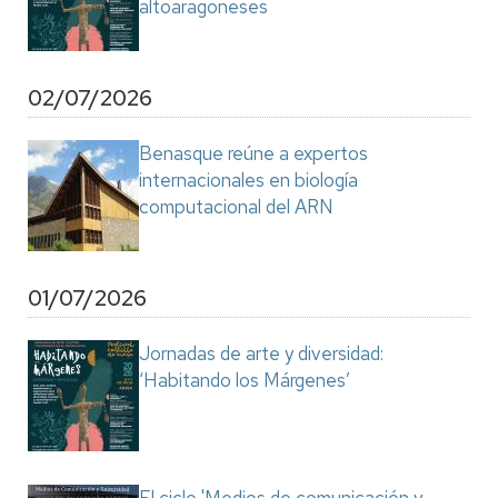
altoaragoneses
02/07/2026
Benasque reúne a expertos
internacionales en biología
computacional del ARN
01/07/2026
Jornadas de arte y diversidad:
‘Habitando los Márgenes’