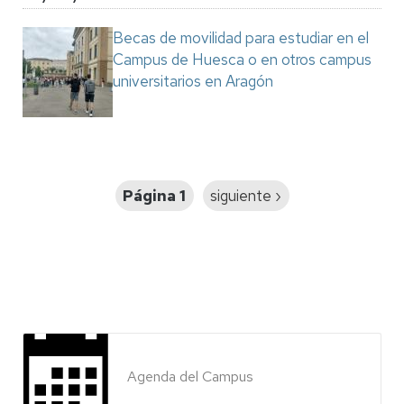
Becas de movilidad para estudiar en el
Campus de Huesca o en otros campus
universitarios en Aragón
Paginación
Página 1
Siguiente
siguiente ›
página
Agenda del Campus