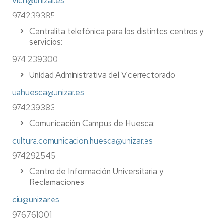
vrch@unizar.es
974239385
Centralita telefónica para los distintos centros y
servicios:
974 239300
Unidad Administrativa del Vicerrectorado
uahuesca@unizar.es
974239383
Comunicación Campus de Huesca:
cultura.comunicacion.huesca@unizar.es
974292545
Centro de Información Universitaria y
Reclamaciones
ciu@unizar.es
976761001