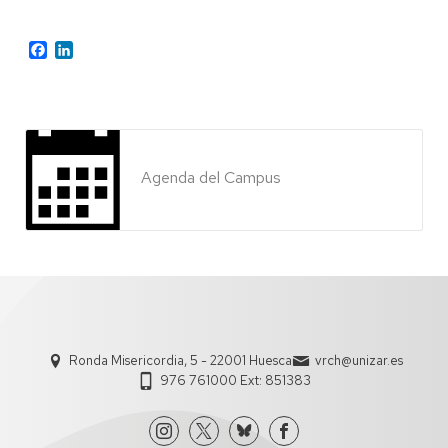
Facebook
LinkedIn
Agenda del Campus
Ronda Misericordia, 5 - 22001 Huesca
vrch@unizar.es
976 761000 Ext: 851383