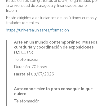
Estos cursos son gratuitos al 100%, organizados por
la Universidad de Zaragoza y financiados por el
Inaem.
Están dirigidos a estudiantes de los últimos cursos y
titulados recientes
https://universa.unizar.es/formacion
Arte en un mundo contemporáneo. Museos,
curaduría y coordinación de exposiciones
(1,5
ECTS)
Teleformación
Duración: 70 horas
Hasta el 09
/07/2026
Autoconocimiento para conseguir lo que
quiero
Teleformación