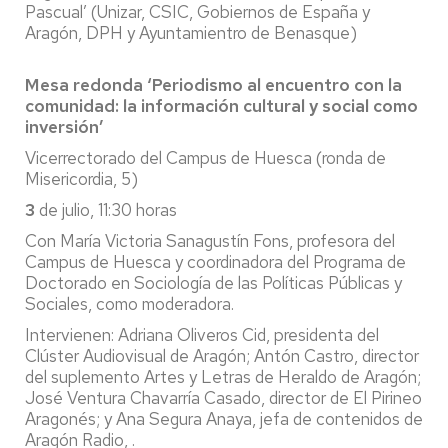
Pascual’ (Unizar, CSIC, Gobiernos de España y
Aragón, DPH y Ayuntamientro de Benasque)
Mesa redonda ‘Periodismo al encuentro con la
comunidad: la información cultural y social como
inversión’
Vicerrectorado del Campus de Huesca (ronda de
Misericordia, 5)
3
de julio, 11:30 horas
Con María Victoria Sanagustín Fons, profesora del
Campus de Huesca y coordinadora del Programa de
Doctorado en Sociología de las Políticas Públicas y
Sociales, como moderadora.
Intervienen: Adriana Oliveros Cid, presidenta del
Clúster Audiovisual de Aragón; Antón Castro, director
del suplemento Artes y Letras de Heraldo de Aragón;
José Ventura Chavarría Casado, director de El Pirineo
Aragonés; y Ana Segura Anaya, jefa de contenidos de
Aragón Radio, .