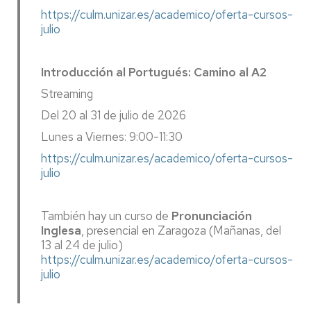
https://culm.unizar.es/academico/oferta-cursos-
julio
Introducción al Portugués: Camino al A2
Streaming
Del 20 al 31 de julio de 2026
Lunes a Viernes: 9:00-11:30
https://culm.unizar.es/academico/oferta-cursos-
julio
También hay un curso de
Pronunciación
Inglesa
, presencial en Zaragoza (Mañanas, del
13 al 24 de julio)
https://culm.unizar.es/academico/oferta-cursos-
julio