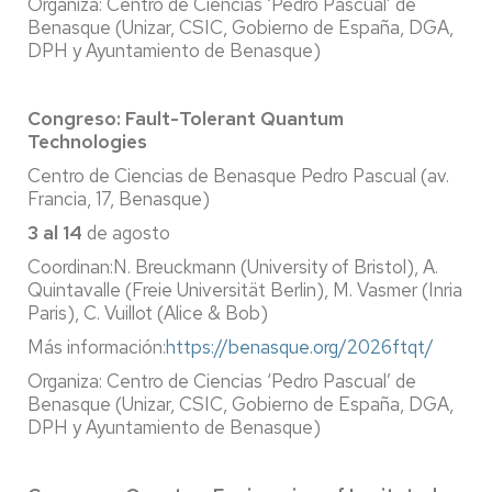
Organiza: Centro de Ciencias ‘Pedro Pascual’ de
Benasque (Unizar, CSIC, Gobierno de España, DGA,
DPH y Ayuntamiento de Benasque)
Congreso: Fault-Tolerant Quantum
Technologies
Centro de Ciencias de Benasque Pedro Pascual (av.
Francia, 17, Benasque)
3 al 14
de agosto
Coordinan:N. Breuckmann (University of Bristol), A.
Quintavalle (Freie Universität Berlin), M. Vasmer (Inria
Paris), C. Vuillot (Alice & Bob)
Más información:
https://benasque.org/2026ftqt/
Organiza: Centro de Ciencias ‘Pedro Pascual’ de
Benasque (Unizar, CSIC, Gobierno de España, DGA,
DPH y Ayuntamiento de Benasque)