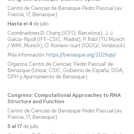
Centro de Ciencias de Benasque Pedro Pascual (av.
Francia, 17, Benasque)
Hasta el 4
de julio
Coordinadores:D. Chang (ICFO, Barcelona), J. J.
García-Ripoll (IFF-CSIC, Madrid), P. Rabl (TU Munich
/ WMI, Munich), O. Romero-Isart (IQOQI, Innsbruck)
Más información:
https://benasque.org/2026qsi/
Organiza: Centro de Ciencias ‘Pedro Pascual’ de
Benasque (Unizar, CSIC, Gobierno de España, DGA,
DPH y Ayuntamiento de Benasque)
Congreso: Computational Approaches to RNA
Structure and Function
Centro de Ciencias de Benasque Pedro Pascual (av.
Francia, 17, Benasque)
5 al 17
de julio