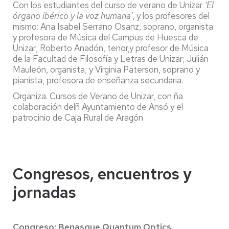
Con los estudiantes del curso de verano de Unizar
‘El
órgano ibérico y la voz humana’
, y los profesores del
mismo:
Ana Isabel Serrano Osanz, soprano, organista
y profesora de Música del Campus de Huesca de
Unizar; Roberto Anadón, tenor,y profesor de Música
de la Facultad de Filosofía y Letras de Unizar; Julián
Mauleón, organista; y Virginia Paterson, soprano y
pianista, profesora de enseñanza secundaria.
Organiza. Cursos de Verano de Unizar, con ña
colaboración delñ Ayuntamiento de Ansó y el
patrocinio de Caja Rural de Aragón
Congresos, encuentros y
jornadas
Congreso:
Benasque Quantum Optics