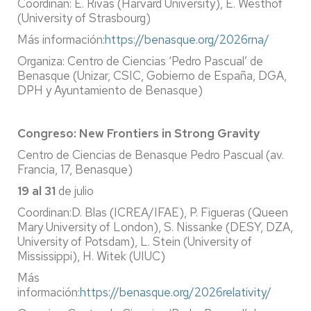
Coordinan: E. Rivas (Harvard University), E. Westhof
(University of Strasbourg)
Más información:
https://benasque.org/2026rna/
Organiza: Centro de Ciencias ‘Pedro Pascual’ de
Benasque (Unizar, CSIC, Gobierno de España, DGA,
DPH y Ayuntamiento de Benasque)
Congreso: New Frontiers in Strong Gravity
Centro de Ciencias de Benasque Pedro Pascual (av.
Francia, 17, Benasque)
19 al 31
de julio
Coordinan:D. Blas (ICREA/IFAE), P. Figueras (Queen
Mary University of London), S. Nissanke (DESY, DZA,
University of Potsdam), L. Stein (University of
Mississippi), H. Witek (UIUC)
Más
información:
https://benasque.org/2026relativity/