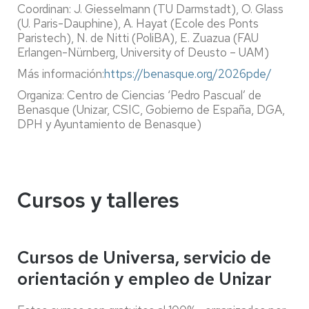
Coordinan: J. Giesselmann (TU Darmstadt), O. Glass
(U. Paris-Dauphine), A. Hayat (Ecole des Ponts
Paristech), N. de Nitti (PoliBA), E. Zuazua (FAU
Erlangen-Nürnberg, University of Deusto – UAM)
Más información:
https://benasque.org/2026pde/
Organiza: Centro de Ciencias ‘Pedro Pascual’ de
Benasque (Unizar, CSIC, Gobierno de España, DGA,
DPH y Ayuntamiento de Benasque)
Cursos y talleres
Cursos de Universa, servicio de
orientación y empleo de Unizar