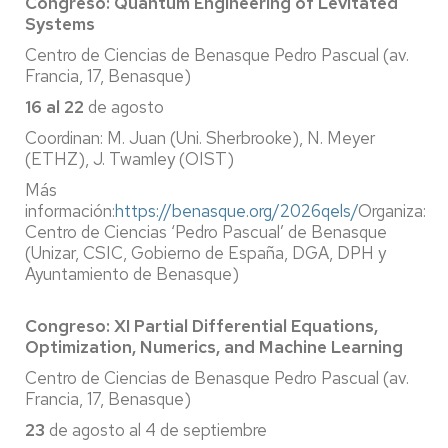
Congreso: Quantum Engineering of Levitated
Systems
Centro de Ciencias de Benasque Pedro Pascual (av.
Francia, 17, Benasque)
16 al 22
de agosto
Coordinan: M. Juan (Uni. Sherbrooke), N. Meyer
(ETHZ), J. Twamley (OIST)
Más
información:
https://benasque.org/2026qels/
Organiza:
Centro de Ciencias ‘Pedro Pascual’ de Benasque
(Unizar, CSIC, Gobierno de España, DGA, DPH y
Ayuntamiento de Benasque)
Congreso: XI Partial Differential Equations,
Optimization, Numerics, and Machine Learning
Centro de Ciencias de Benasque Pedro Pascual (av.
Francia, 17, Benasque)
23
de agosto al 4 de septiembre