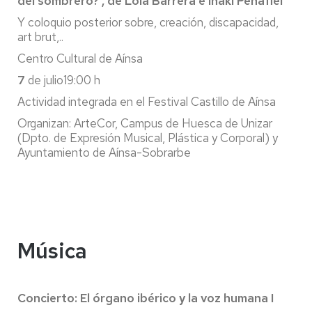
del sombrero?’, de Lola Barrera e Iñaki Peñafiel
Y coloquio posterior sobre, creación, discapacidad,
art brut,..
Centro Cultural de Aínsa
7
de julio19:00 h
Actividad integrada en el Festival Castillo de Aínsa
Organizan: ArteCor, Campus de Huesca de Unizar
(Dpto. de Expresión Musical, Plástica y Corporal) y
Ayuntamiento de Aínsa-Sobrarbe
Música
Concierto: El órgano ibérico y la voz humana I