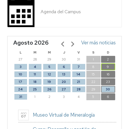
Agenda del Campus
Agosto 2026
Paginación
Ver más noticias
L
M
M
J
V
S
D
27
28
29
30
31
1
2
3
4
5
6
7
8
9
10
11
12
13
14
15
16
17
18
19
20
21
22
23
24
25
26
27
28
29
30
31
1
2
3
4
5
6
AGO
Museo Virtual de Mineralogía
07