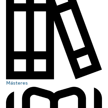
Másteres