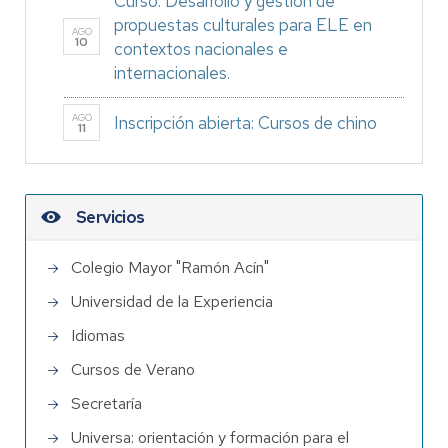
Curso: Desarrollo y gestión de
propuestas culturales para ELE en
AGO
10
contextos nacionales e
internacionales.
AGO
Inscripción abierta: Cursos de chino
11
Servicios
Colegio Mayor "Ramón Acín"
Universidad de la Experiencia
Idiomas
Cursos de Verano
Secretaría
Universa: orientación y formación para el