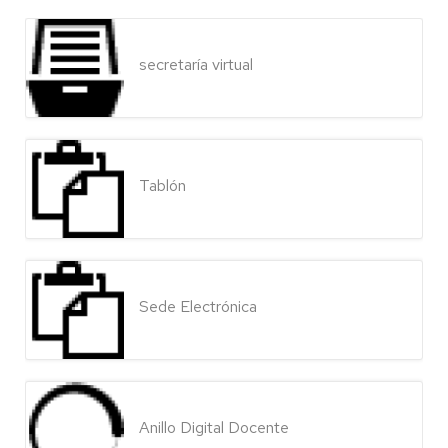
secretaría virtual
Tablón
Sede Electrónica
Anillo Digital Docente