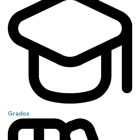
Grados