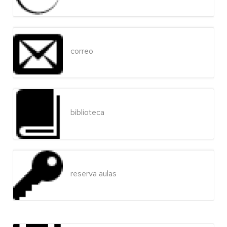
correo
biblioteca
reserva aulas