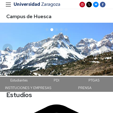
Campus de Huesca
Campus Huesca
Estudiantes
PDI
PTGAS
INSTITUCIONES Y EMPRESAS
PRENSA
Estudios