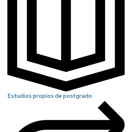
Estudios propios de postgrado