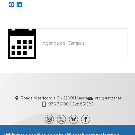
Facebook
LinkedIn
Agenda del Campus
Ronda Misericordia, 5 - 22001 Huesca
vrch@unizar.es
976 761000 Ext: 851383