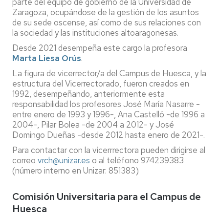
parte del equipo de gobierno de la Universidad de
Zaragoza, ocupándose de la gestión de los asuntos
de su sede oscense, así como de sus relaciones con
la sociedad y las instituciones altoaragonesas.
Desde 2021 desempeña este cargo la profesora
Marta Liesa Orús
.
La figura de vicerrector/a del Campus de Huesca, y la
estructura del Vicerrectorado, fueron creados en
1992, desempeñando, anteriormente esta
responsabilidad los profesores José María Nasarre -
entre enero de 1993 y 1996-, Ana Castelló -de 1996 a
2004-, Pilar Bolea -de 2004 a 2012- y José
Domingo Dueñas -desde 2012 hasta enero de 2021-.
Para contactar con la vicerrrectora pueden dirigirse al
correo
vrch@unizar.es
o al teléfono 974239383
(número interno en Unizar: 851383)
Comisión Universitaria para el Campus de
Huesca