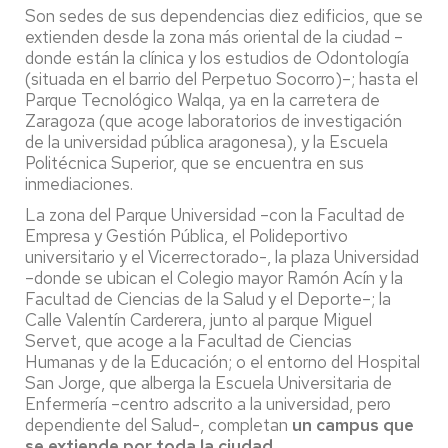
Son sedes de sus dependencias diez edificios, que se
extienden desde la zona más oriental de la ciudad –
donde están la clínica y los estudios de Odontología
(situada en el barrio del Perpetuo Socorro)–; hasta el
Parque Tecnológico Walqa, ya en la carretera de
Zaragoza (que acoge laboratorios de investigación
de la universidad pública aragonesa), y la Escuela
Politécnica Superior, que se encuentra en sus
inmediaciones.
La zona del Parque Universidad –con la Facultad de
Empresa y Gestión Pública, el Polideportivo
universitario y el Vicerrectorado-, la plaza Universidad
–donde se ubican el Colegio mayor Ramón Acín y la
Facultad de Ciencias de la Salud y el Deporte–; la
Calle Valentín Carderera, junto al parque Miguel
Servet, que acoge a la Facultad de Ciencias
Humanas y de la Educación; o el entorno del Hospital
San Jorge, que alberga la Escuela Universitaria de
Enfermería –centro adscrito a la universidad, pero
dependiente del Salud-, completan
un campus que
se extiende por toda la ciudad
.