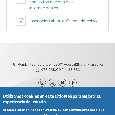
10
contextos nacionales e
internacionales.
AGO
Inscripción abierta: Cursos de chino
11
Ronda Misericordia, 5 - 22001 Huesca
vrch@unizar.es
976 761000 Ext: 851383
Utilizamos cookies en este sitio web para mejorar su
experiencia de usuario.
Al hacer click en Aceptar, otorga su consentimiento para que