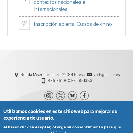
10
contextos nacionales e
internacionales.
AGO
Inscripción abierta: Cursos de chino
11
Ronda Misericordia, 5 - 22001 Huesca
vrch@unizar.es
976 761000 Ext: 851383
Utilizamos cookies en este sitio web para mejorar su
experiencia de usuario.
Al hacer click en Aceptar, otorga su consentimiento para que