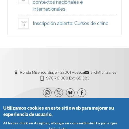
10
contextos nacionales e
internacionales.
AGO
Inscripción abierta: Cursos de chino
11
Ronda Misericordia, 5 - 22001 Huesca
vrch@unizar.es
976 761000 Ext: 851383
Utilizamos cookies en este sitio web para mejorar su
experiencia de usuario.
Al hacer click en Aceptar, otorga su consentimiento para que