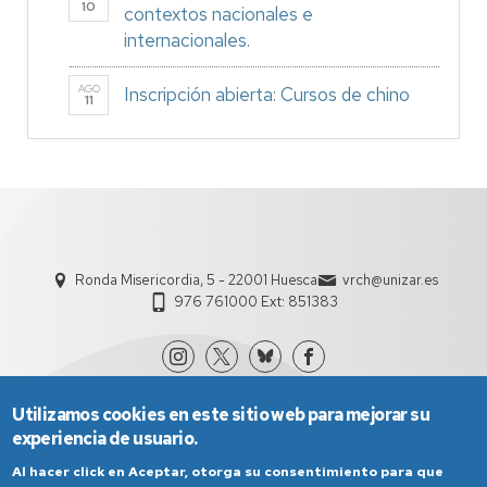
10
contextos nacionales e
internacionales.
AGO
Inscripción abierta: Cursos de chino
11
Ronda Misericordia, 5 - 22001 Huesca
vrch@unizar.es
976 761000 Ext: 851383
Utilizamos cookies en este sitio web para mejorar su
experiencia de usuario.
Al hacer click en Aceptar, otorga su consentimiento para que