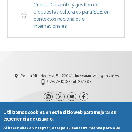
Curso: Desarrollo y gestión de
propuestas culturales para ELE en
AGO
10
contextos nacionales e
internacionales.
Ronda Misericordia, 5 - 22001 Huesca
vrch@unizar.es
976 761000 Ext: 851383
Utilizamos cookies en este sitio web para mejorar su
experiencia de usuario.
Al hacer click en Aceptar, otorga su consentimiento para que