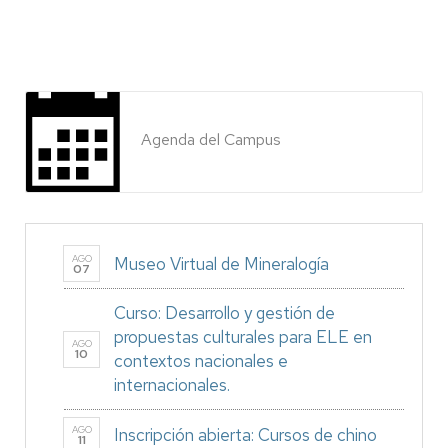
Agenda del Campus
AGO
Museo Virtual de Mineralogía
07
Curso: Desarrollo y gestión de
propuestas culturales para ELE en
AGO
10
contextos nacionales e
internacionales.
AGO
Inscripción abierta: Cursos de chino
11