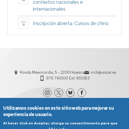
10
contextos nacionales e
internacionales.
AGO
Inscripción abierta: Cursos de chino
11
Ronda Misericordia, 5 - 22001 Huesca
vrch@unizar.es
976 761000 Ext: 851383
Utilizamos cookies en este sitio web para mejorar su
experiencia de usuario.
Al hacer click en Aceptar, otorga su consentimiento para que