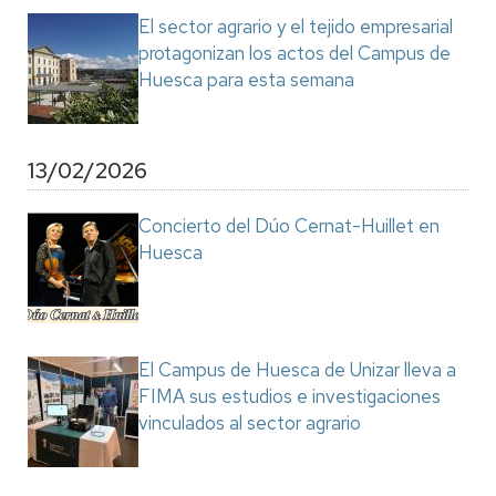
El sector agrario y el tejido empresarial
protagonizan los actos del Campus de
Huesca para esta semana
13/02/2026
Concierto del Dúo Cernat-Huillet en
Huesca
El Campus de Huesca de Unizar lleva a
FIMA sus estudios e investigaciones
vinculados al sector agrario