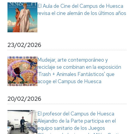
El Aula de Cine del Campus de Huesca
revisa el cine alemán de los últimos años
23/02/2026
Mudejar, arte contemporáneo y
reciclaje se combinan en la exposición
'Trash + Animales Fantásticos' que
acoge el Campus de Huesca
20/02/2026
El profesor del Campus de Huesca
Alejandro de la Parte participa en el
equipo sanitario de los Juegos