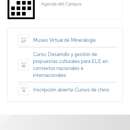
Agenda del Campus
AGO
Museo Virtual de Mineralogía
07
Curso: Desarrollo y gestión de
propuestas culturales para ELE en
AGO
10
contextos nacionales e
internacionales.
AGO
Inscripción abierta: Cursos de chino
11