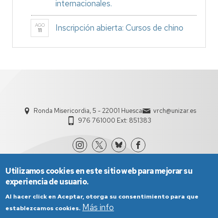
internacionales.
AGO
Inscripción abierta: Cursos de chino
11
Ronda Misericordia, 5 - 22001 Huesca
vrch@unizar.es
976 761000 Ext: 851383
Utilizamos cookies en este sitio web para mejorar su
experiencia de usuario.
Al hacer click en Aceptar, otorga su consentimiento para que
Más info
establezcamos cookies.