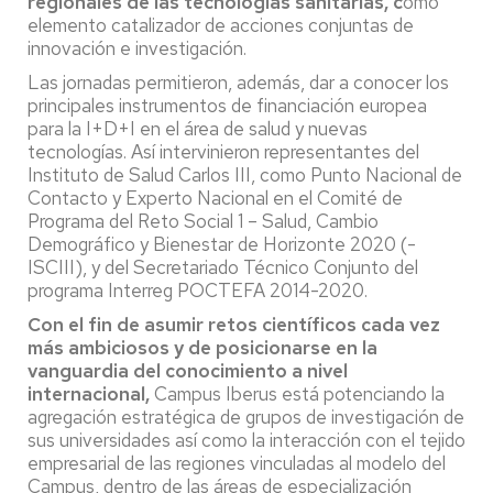
regionales de las tecnologías sanitarias, c
omo
elemento catalizador de acciones conjuntas de
innovación e investigación.
Las jornadas permitieron, además, dar a conocer los
principales instrumentos de financiación europea
para la I+D+I en el área de salud y nuevas
tecnologías. Así intervinieron representantes del
Instituto de Salud Carlos III, como Punto Nacional de
Contacto y Experto Nacional en el Comité de
Programa del Reto Social 1 – Salud, Cambio
Demográfico y Bienestar de Horizonte 2020 (-
ISCIII), y del Secretariado Técnico Conjunto del
programa Interreg POCTEFA 2014-2020.
Con el fin de asumir retos científicos cada vez
más ambiciosos y de posicionarse en la
vanguardia del conocimiento a nivel
internacional,
Campus Iberus está potenciando la
agregación estratégica de grupos de investigación de
sus universidades así como la interacción con el tejido
empresarial de las regiones vinculadas al modelo del
Campus, dentro de las áreas de especialización