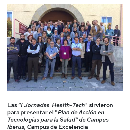
Las “
I Jornadas
Health-Tech
" sirvieron
para presentar el "
Plan de Acción en
Tecnologías para la Salud”
de Campus
Iberus, C
ampus de Excelencia