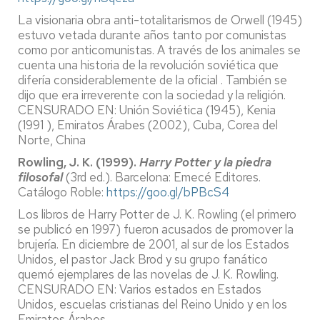
La visionaria obra anti-totalitarismos de Orwell (1945)
estuvo vetada durante años tanto por comunistas
como por anticomunistas. A través de los animales se
cuenta una historia de la revolución soviética que
difería considerablemente de la oficial . También se
dijo que era irreverente con la sociedad y la religión.
CENSURADO EN: Unión Soviética (1945), Kenia
(1991 ), Emiratos Árabes (2002), Cuba, Corea del
Norte, China
Rowling, J. K. (1999).
Harry Potter y la piedra
filosofal
(3rd ed.). Barcelona: Emecé Editores.
Catálogo Roble:
https://goo.gl/bPBcS4
Los libros de Harry Potter de J. K. Rowling (el primero
se publicó en 1997) fueron acusados de promover la
brujería. En diciembre de 2001, al sur de los Estados
Unidos, el pastor Jack Brod y su grupo fanático
quemó ejemplares de las novelas de J. K. Rowling.
CENSURADO EN: Varios estados en Estados
Unidos, escuelas cristianas del Reino Unido y en los
Emiratos Árabes