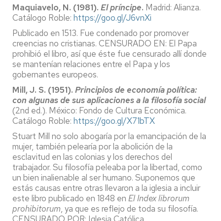
Maquiavelo, N. (1981).
El príncipe
.
Madrid: Alianza.
Catálogo Roble:
https://goo.gl/J6vnXi
Publicado en 1513. Fue condenado por promover
creencias no cristianas. CENSURADO EN: El Papa
prohibió el libro, así que éste fue censurado allí donde
se mantenían relaciones entre el Papa y los
gobernantes europeos.
Mill, J. S. (1951).
Principios de economía política:
con algunas de sus aplicaciones a la filosofía social
(2nd ed.). México: Fondo de Cultura Económica.
Catálogo Roble:
https://goo.gl/X71bTX
Stuart Mill no solo abogaría por la emancipación de la
mujer, también pelearía por la abolición de la
esclavitud en las colonias y los derechos del
trabajador. Su filosofía peleaba por la libertad, como
un bien inalienable al ser humano. Suponemos que
estás causas entre otras llevaron a la iglesia a incluir
este libro publicado en 1848 en
El Index librorum
prohibitorum
, ya que es reflejo de toda su filosofía.
CENSURADO POR: Iglesia Católica.