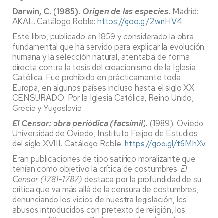
Darwin, C. (1985).
Origen de las especies
.
Madrid:
AKAL. Catálogo Roble:
https://goo.gl/2wnHV4
Este libro, publicado en 1859 y considerado la obra
fundamental que ha servido para explicar la evolución
humana y la selección natural, atentaba de forma
directa contra la tesis del creacionismo de la Iglesia
Católica. Fue prohibido en prácticamente toda
Europa, en algunos países incluso hasta el siglo XX.
CENSURADO: Por la Iglesia Católica, Reino Unido,
Grecia y Yugoslavia
El Censor: obra periódica (facsímil)
.
(1989). Oviedo:
Universidad de Oviedo, Instituto Feijoo de Estudios
del siglo XVIII. Catálogo Roble:
https://goo.gl/t6MhXv
Eran publicaciones de tipo satírico moralizante que
tenían como objetivo la crítica de costumbres.
El
Censor (1781-1787)
destaca por la profundidad de su
crítica que va más allá de la censura de costumbres,
denunciando los vicios de nuestra legislación, los
abusos introducidos con pretexto de religión, los