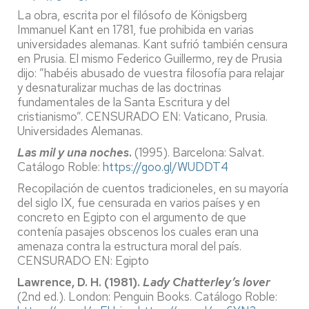
La obra, escrita por el filósofo de Königsberg
Immanuel Kant en 1781, fue prohibida en varias
universidades alemanas. Kant sufrió también censura
en Prusia. El mismo Federico Guillermo, rey de Prusia
dijo: ”habéis abusado de vuestra filosofía para relajar
y desnaturalizar muchas de las doctrinas
fundamentales de la Santa Escritura y del
cristianismo”. CENSURADO EN: Vaticano, Prusia.
Universidades Alemanas.
Las mil y una noches
.
(1995). Barcelona: Salvat.
Catálogo Roble:
https://goo.gl/WUDDT4
Recopilación de cuentos tradicioneles, en su mayoría
del siglo IX, fue censurada en varios países y en
concreto en Egipto con el argumento de que
contenía pasajes obscenos los cuales eran una
amenaza contra la estructura moral del país.
CENSURADO EN: Egipto
Lawrence, D. H. (1981).
Lady Chatterley’s lover
(2nd ed.). London: Penguin Books. Catálogo Roble: