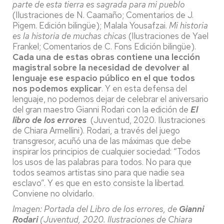
parte de esta tierra es sagrada para mi pueblo
(Ilustraciones de N. Caamaño; Comentarios de J.
Pigem. Edición bilingüe); Malala Yousafzai.
Mi historia
es la historia de muchas chicas
(Ilustraciones de Yael
Frankel; Comentarios de C. Fons Edición bilingüe).
Cada una de estas obras contiene una lección
magistral sobre la necesidad de devolver al
lenguaje ese espacio público en el que todos
nos podemos explicar
. Y en esta defensa del
lenguaje, no podemos dejar de celebrar el aniversario
del gran maestro Gianni Rodari con la edición de
El
libro de los errores
(Juventud, 2020. Ilustraciones
de Chiara Armellini). Rodari, a través del juego
transgresor, acuñó una de las máximas que debe
inspirar los principios de cualquier sociedad: “Todos
los usos de las palabras para todos. No para que
todos seamos artistas sino para que nadie sea
esclavo”. Y es que en esto consiste la libertad.
Conviene no olvidarlo.
Imagen: Portada del Libro de los errores, de
Gianni
Rodari
(Juventud, 2020. Ilustraciones de Chiara