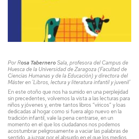
Por R
osa Tabernero
Sala, profesora del Campus de
Huesca de la Universidad de Zaragoza (Facultad de
Ciencias Humanas y de la Educación) y directora del
Máster en 'Libros, lectura y literatura infantil y juvenil'
En este otoño que nos ha sumido en una perplejidad
sin precedentes, volvemos la vista a las lecturas para
niños y jóvenes y, entre tantos libros “víricos” y loas
dedicadas al hogar como si fuera algo nuevo en la
tradición infantil, vale la pena centrarse, en un
momento en el que los ciudadanos nos podemos
acostumbrar peligrosamente a vaciar las palabras de
sentido, a juzgar por el absurdo en el que los medios