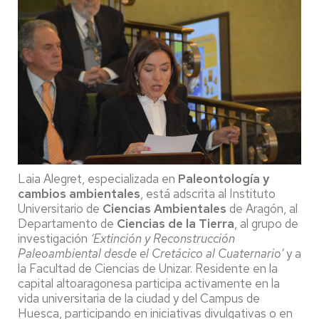
Laia Alegret, especializada en
Paleontología y
cambios ambientales
, está adscrita al Instituto
Universitario de
Ciencias Ambientales
de Aragón, al
Departamento de
Ciencias de la Tierra
, al grupo de
investigación
‘Extinción y Reconstrucción
Paleoambiental desde el Cretácico al Cuaternario’
y a
la Facultad de Ciencias de Unizar. Residente en la
capital altoaragonesa participa activamente en la
vida universitaria de la ciudad y del Campus de
Huesca, participando en iniciativas divulgativas o en