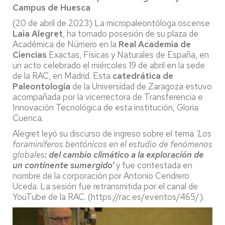
Campus de Huesca
(20 de abril de 2023) La micropaleontóloga oscense
Laia Alegret
, ha tomado posesión de su plaza de
Académica de Número en la
Real Academia de
Ciencias
Exactas, Físicas y Naturales de España, en
un acto celebrado el miércoles 19 de abril en la sede
de la RAC, en Madrid. Esta
catedrática de
Paleontología
de la Universidad de Zaragoza estuvo
acompañada por la vicerrectora de Transferencia e
Innovación Tecnológica de esta institución, Gloria
Cuenca.
Alegret leyó su discurso de ingreso sobre el tema
‘Los
foraminíferos bentónicos en el estudio de fenómenos
globales
: del cambio climático a la exploración de
un continente sumergido’
y fue contestada en
nombre de la corporación por Antonio Cendrero
Uceda. La sesión fue retransmitida por el canal de
YouTube de la RAC. (https://rac.es/eventos/465/).