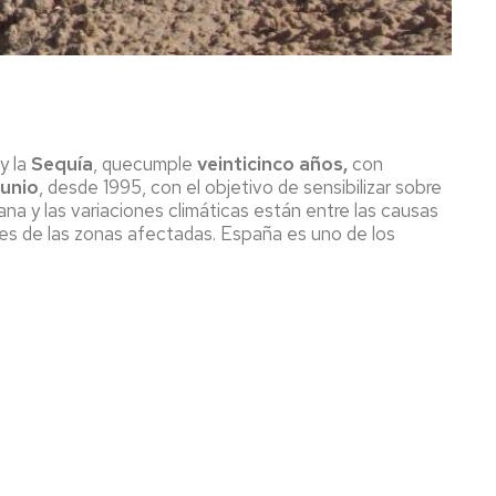
y la
Sequía
, quecumple
veinticinco años,
con
junio
, desde 1995, con el objetivo de sensibilizar sobre
na y las variaciones climáticas están entre las causas
tes de las zonas afectadas. España es uno de los