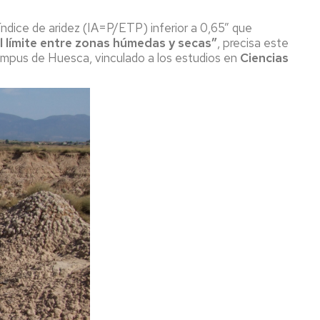
índice de aridez (IA=P/ETP) inferior a 0,65” que
l límite entre zonas húmedas
y secas”
, precisa este
 Campus de Huesca, vinculado a los estudios en
Ciencias