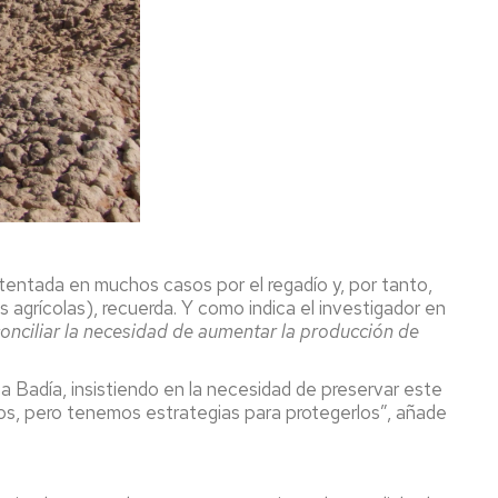
stentada en muchos casos por el regadío y, por tanto,
s agrícolas), recuerda. Y como indica el investigador en
onciliar la necesidad de aumentar la producción de
ica Badía, insistiendo en la necesidad de preservar este
rsos, pero tenemos estrategias para protegerlos”, añade