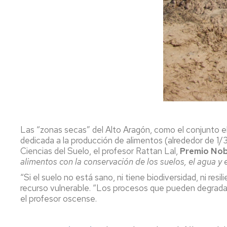
Las “zonas secas” del Alto Aragón, como el conjunto el 
dedicada a la producción de alimentos (alrededor de 1/3 
Ciencias del Suelo, el profesor Rattan Lal,
Premio Nob
alimentos con la conservación de los suelos, el agua y el
“Si el suelo no está sano, ni tiene biodiversidad, ni re
recurso vulnerable. “Los procesos que pueden degradar l
el profesor oscense.