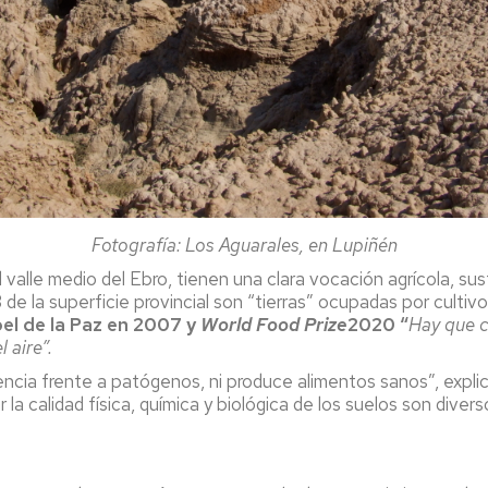
Fotografía: Los Aguarales, en Lupiñén
valle medio del Ebro, tienen una clara vocación agrícola, su
de la superficie provincial son “tierras” ocupadas por cultivo
el de la Paz en 2007 y
World Food Prize
2020 “
Hay que c
 aire”.
siliencia frente a patógenos, ni produce alimentos sanos”, expl
a calidad física, química y biológica de los suelos son dive