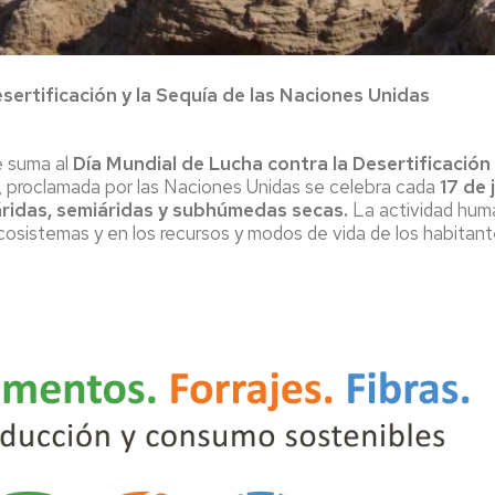
ertificación y la Sequía de las Naciones Unidas
e suma al
Día
Mundial de
Lucha contra la Desertificación
da, proclamada por las Naciones Unidas se celebra cada
17 de 
áridas, semiáridas y subhúmedas secas.
La actividad huma
cosistemas y en los recursos y modos de vida de los habitan