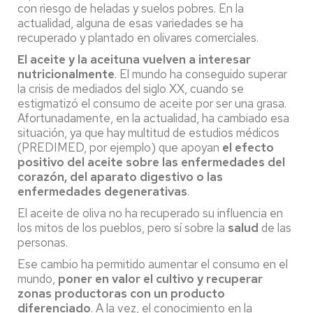
con riesgo de heladas y suelos pobres. En la
actualidad, alguna de esas variedades se ha
recuperado y plantado en olivares comerciales.
El aceite y la aceituna vuelven a interesar
nutricionalmente
. El mundo ha conseguido superar
la crisis de mediados del siglo XX, cuando se
estigmatizó el consumo de aceite por ser una grasa.
Afortunadamente, en la actualidad, ha cambiado esa
situación, ya que hay multitud de estudios médicos
(PREDIMED, por ejemplo) que apoyan
el efecto
positivo del aceite sobre las enfermedades del
corazón, del aparato digestivo o las
enfermedades degenerativas
.
El aceite de oliva no ha recuperado su influencia en
los mitos de los pueblos, pero sí sobre la
salud
de las
personas.
Ese cambio ha permitido aumentar el consumo en el
mundo,
poner en valor el cultivo y recuperar
zonas productoras con un producto
diferenciado
. A la vez, el conocimiento en la