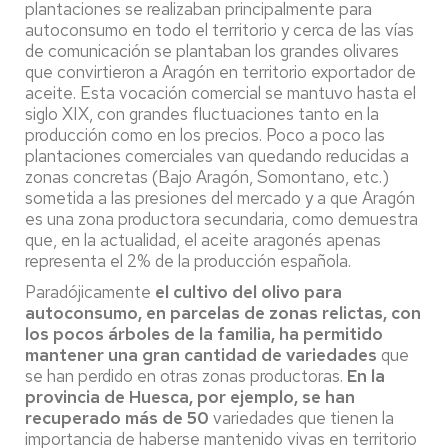
plantaciones se realizaban principalmente para
autoconsumo en todo el territorio y cerca de las vías
de comunicación se plantaban los grandes olivares
que convirtieron a Aragón en territorio exportador de
aceite. Esta vocación comercial se mantuvo hasta el
siglo XIX, con grandes fluctuaciones tanto en la
producción como en los precios. Poco a poco las
plantaciones comerciales van quedando reducidas a
zonas concretas (Bajo Aragón, Somontano, etc.)
sometida a las presiones del mercado y a que Aragón
es una zona productora secundaria, como demuestra
que, en la actualidad, el aceite aragonés apenas
representa el 2% de la producción española.
Paradójicamente
el cultivo del olivo para
autoconsumo, en parcelas de zonas relictas, con
los pocos árboles de la familia, ha permitido
mantener una gran cantidad de variedades
que
se han perdido en otras zonas productoras.
En la
provincia de Huesca, por ejemplo, se han
recuperado más de 50
variedades que tienen la
importancia de haberse mantenido vivas en territorio