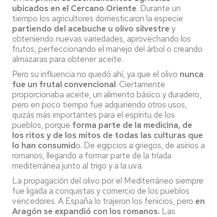
ubicados en el Cercano Oriente
. Durante un
tiempo los agricultores domesticaron la especie
partiendo del acebuche u olivo silvestre
y
obteniendo nuevas variedades, aprovechando los
frutos, perfeccionando el manejo del árbol o creando
almazaras para obtener aceite.
Pero su influencia no quedó ahí, ya que el olivo
nunca
fue un frutal convencional
. Ciertamente
proporcionaba aceite, un alimento básico y duradero,
pero en poco tiempo fue adquiriendo otros usos,
quizás más importantes para el espíritu de los
pueblos, porque
forma parte de la medicina, de
los ritos y de los mitos de todas las culturas que
lo han consumid
o. De egipcios a griegos, de asirios a
romanos, llegando a formar parte de la tríada
mediterránea junto al trigo y a la uva.
La propagación del olivo por el Mediterráneo siempre
fue ligada a conquistas y comercio de los pueblos
vencedores. A España lo trajeron los fenicios, pero
en
Aragón se expandió con los romanos.
Las