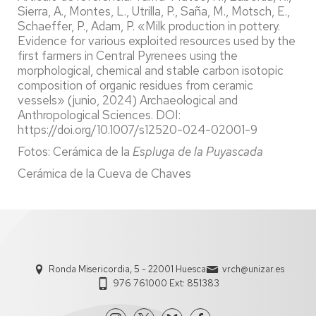
Sierra, A., Montes, L., Utrilla, P., Saña, M., Motsch, E.,
Schaeffer, P., Adam, P. «Milk production in pottery.
Evidence for various exploited resources used by the
first farmers in Central Pyrenees using the
morphological, chemical and stable carbon isotopic
composition of organic residues from ceramic
vessels» (junio, 2024) Archaeological and
Anthropological Sciences. DOI:
https://doi.org/10.1007/s12520-024-02001-9
Fotos: Cerámica de la
Espluga de la Puyascada
Cerámica de la Cueva de Chaves
Ronda Misericordia, 5 - 22001 Huesca
vrch@unizar.es
976 761000 Ext: 851383