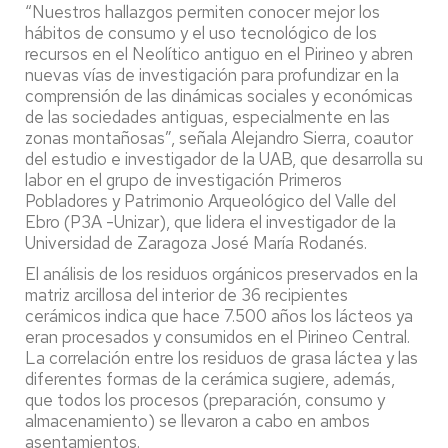
“Nuestros hallazgos permiten conocer mejor los
hábitos de consumo y el uso tecnológico de los
recursos en el Neolítico antiguo en el Pirineo y abren
nuevas vías de investigación para profundizar en la
comprensión de las dinámicas sociales y económicas
de las sociedades antiguas, especialmente en las
zonas montañosas”, señala Alejandro Sierra, coautor
del estudio e investigador de la UAB, que desarrolla su
labor en el grupo de investigación Primeros
Pobladores y Patrimonio Arqueológico del Valle del
Ebro (P3A -Unizar), que lidera el investigador de la
Universidad de Zaragoza José María Rodanés.
El análisis de los residuos orgánicos preservados en la
matriz arcillosa del interior de 36 recipientes
cerámicos indica que hace 7.500 años los lácteos ya
eran procesados y consumidos en el Pirineo Central.
La correlación entre los residuos de grasa láctea y las
diferentes formas de la cerámica sugiere, además,
que todos los procesos (preparación, consumo y
almacenamiento) se llevaron a cabo en ambos
asentamientos.