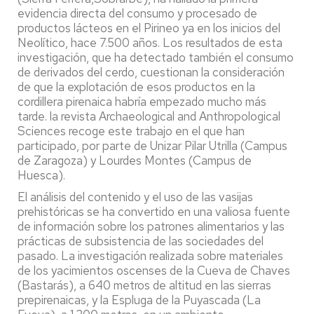
evidencia directa del consumo y procesado de
productos lácteos en el Pirineo ya en los inicios del
Neolítico, hace 7.500 años. Los resultados de esta
investigación, que ha detectado también el consumo
de derivados del cerdo, cuestionan la consideración
de que la explotación de esos productos en la
cordillera pirenaica habría empezado mucho más
tarde. la revista Archaeological and Anthropological
Sciences recoge este trabajo en el que han
participado, por parte de Unizar Pilar Utrilla (Campus
de Zaragoza) y Lourdes Montes (Campus de
Huesca).
El análisis del contenido y el uso de las vasijas
prehistóricas se ha convertido en una valiosa fuente
de información sobre los patrones alimentarios y las
prácticas de subsistencia de las sociedades del
pasado. La investigación realizada sobre materiales
de los yacimientos oscenses de la Cueva de Chaves
(Bastarás), a 640 metros de altitud en las sierras
prepirenaicas, y la Espluga de la Puyascada (La