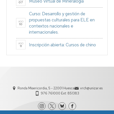
Museo Virtual de Mineralogía
07
Curso: Desarrollo y gestión de
propuestas culturales para ELE en
AGO
10
contextos nacionales e
internacionales.
AGO
Inscripción abierta: Cursos de chino
11
Ronda Misericordia, 5 - 22001 Huesca
vrch@unizar.es
976 761000 Ext: 851383