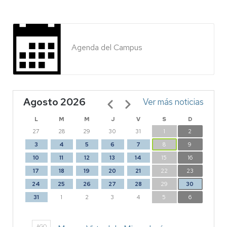
Agenda del Campus
Agosto 2026
Paginación
Ver más noticias
L
M
M
J
V
S
D
27
28
29
30
31
1
2
3
4
5
6
7
8
9
10
11
12
13
14
15
16
17
18
19
20
21
22
23
24
25
26
27
28
29
30
31
1
2
3
4
5
6
AGO