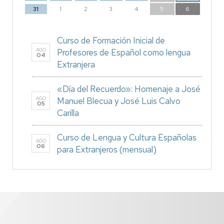
31
1
2
3
4
5
6
Curso de Formación Inicial de
AGO
Profesores de Español como lengua
04
Extranjera
«Día del Recuerdo»: Homenaje a José
AGO
Manuel Blecua y José Luis Calvo
05
Carilla
Curso de Lengua y Cultura Españolas
AGO
06
para Extranjeros (mensual)