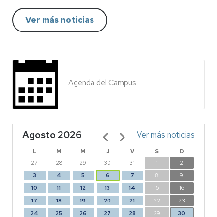
Ver más noticias
Agenda del Campus
Agosto 2026
Paginación
Ver más noticias
L
M
M
J
V
S
D
27
28
29
30
31
1
2
3
4
5
6
7
8
9
10
11
12
13
14
15
16
17
18
19
20
21
22
23
24
25
26
27
28
29
30