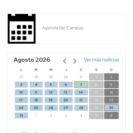
Agenda del Campus
Agosto 2026
Paginación
Ver más noticias
L
M
M
J
V
S
D
27
28
29
30
31
1
2
3
4
5
6
7
8
9
10
11
12
13
14
15
16
17
18
19
20
21
22
23
24
25
26
27
28
29
30
31
1
2
3
4
5
6
AGO