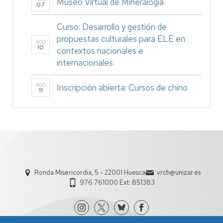
Museo Virtual de Mineralogía
07
Curso: Desarrollo y gestión de
propuestas culturales para ELE en
AGO
10
contextos nacionales e
internacionales.
AGO
Inscripción abierta: Cursos de chino
11
Ronda Misericordia, 5 - 22001 Huesca
vrch@unizar.es
976 761000 Ext: 851383