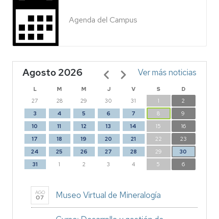
Agenda del Campus
Agosto 2026
Paginación
Ver más noticias
L
M
M
J
V
S
D
27
28
29
30
31
1
2
3
4
5
6
7
8
9
10
11
12
13
14
15
16
17
18
19
20
21
22
23
24
25
26
27
28
29
30
31
1
2
3
4
5
6
AGO
Museo Virtual de Mineralogía
07