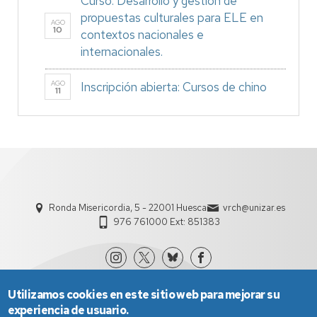
Curso: Desarrollo y gestión de
propuestas culturales para ELE en
AGO
10
contextos nacionales e
internacionales.
AGO
Inscripción abierta: Cursos de chino
11
Ronda Misericordia, 5 - 22001 Huesca
vrch@unizar.es
976 761000 Ext: 851383
Utilizamos cookies en este sitio web para mejorar su
experiencia de usuario.