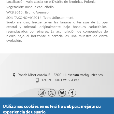
Localización: valle glaciar en el Distrito de Brodnica, Polonia
Vegetación: Bosque caducifolio
WRB 2015:
Brunic Arenosol
SOIL TAXONOMY 2014: Typic Udipsamment
Suelo arenoso, frecuente en las llanuras o terrazas de Europa
central y oriental, originalmente bajo bosques caducifolios,
reemplazados por pinares. La acumulación de compuestos de
hierro bajo el horizonte superficial es una muestra de cierta
evolución.
Ronda Misericordia, 5 - 22001 Huesca
vrch@unizar.es
976 761000 Ext: 851383
Utilizamos cookies en este sitio web para mejorar su
experiencia de usuario.