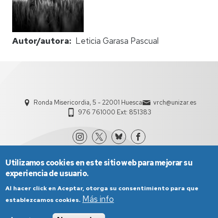
Autor/autora
Leticia Garasa Pascual
Ronda Misericordia, 5 - 22001 Huesca
vrch@unizar.es
976 761000 Ext: 851383
Utilizamos cookies en este sitio web para mejorar su
experiencia de usuario.
Al hacer click en Aceptar, otorga su consentimiento para que
Más info
establezcamos cookies.
Aviso Legal
Condiciones generales de uso