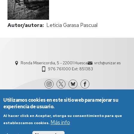
Autor/autora
Leticia Garasa Pascual
Ronda Misericordia, 5 - 22001 Huesca
vrch@unizar.es
976 761000 Ext: 851383
Utilizamos cookies en este sitio web para mejorar su
experiencia de usuario.
Al hacer click en Aceptar, otorga su consentimiento para que
Más info
establezcamos cookies.
Aviso Legal
Condiciones generales de uso