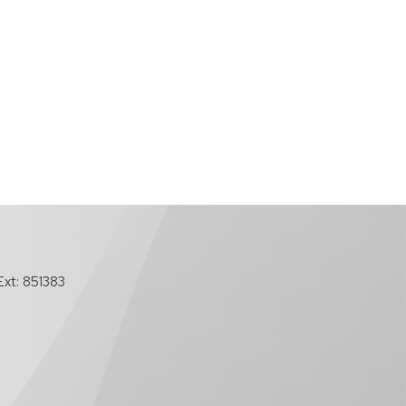
xt: 851383