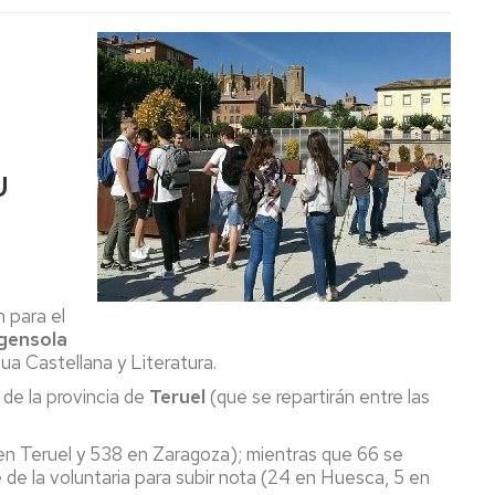
U
n para el
rgensola
ua Castellana y Literatura.
de la provincia de
Teruel
(que se repartirán entre las
 en Teruel y 538 en Zaragoza); mientras que 66 se
 de la voluntaria para subir nota (24 en Huesca, 5 en