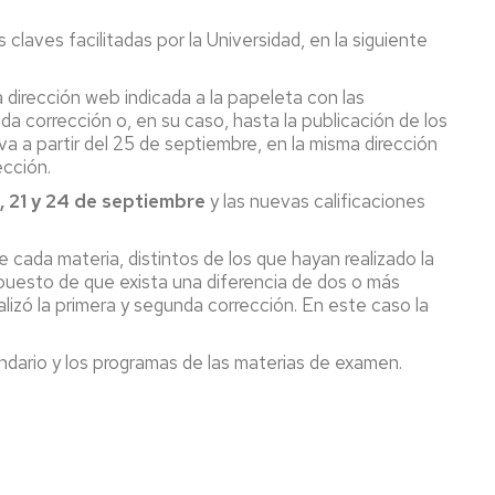
s claves facilitadas por la Universidad, en la siguiente
 dirección web indicada a la papeleta con las
da corrección o, en su caso, hasta la publicación de los
a a partir del 25 de septiembre, en la misma dirección
ección.
, 21 y 24 de septiembre
y las nuevas calificaciones
 cada materia, distintos de los que hayan realizado la
supuesto de que exista una diferencia de dos o más
alizó la primera y segunda corrección. En este caso la
ndario y los programas de las materias de examen.