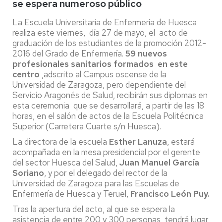
se espera numeroso público
La Escuela Universitaria de Enfermería de Huesca
realiza este viernes, día 27 de mayo, el acto de
graduación de los estudiantes de la promoción 2012-
2016 del Grado de Enfermería.
59 nuevos
profesionales sanitarios formados en este
centro
,adscrito al Campus oscense de la
Universidad de Zaragoza, pero dependiente del
Servicio Aragonés de Salud, recibirán sus diplomas en
esta ceremonia que se desarrollará, a partir de las 18
horas, en el salón de actos de la Escuela Politécnica
Superior (Carretera Cuarte s/n Huesca).
La directora de la escuela
Esther Lanuza
, estará
acompañada en la mesa presidencial por el gerente
del sector Huesca del Salud,
Juan Manuel García
Soriano
, y por el delegado del rector de la
Universidad de Zaragoza para las Escuelas de
Enfermería de Huesca y Teruel,
Francisco León Puy.
Tras la apertura del acto, al que se espera la
asistencia de entre 200 y 300 personas, tendrá lugar