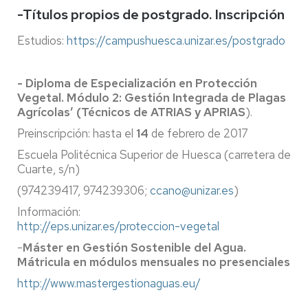
-Títulos propios de postgrado. Inscripción
Estudios:
https://campushuesca.unizar.es/postgrado
- Diploma de Especialización en Protección
Vegetal. Módulo 2: Gestión Integrada de Plagas
Agrícolas’ (Técnicos de ATRIAS y APRIAS
).
Preinscripción: hasta el
14
de febrero de 2017
Escuela Politécnica Superior de Huesca (carretera de
Cuarte, s/n)
(974239417, 974239306;
ccano@unizar.es
)
Información:
http://eps.unizar.es/proteccion-vegetal
-
Máster en Gestión Sostenible del Agua.
Mátricula en módulos mensuales no presenciales
http://www.mastergestionaguas.eu/