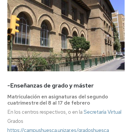
-Enseñanzas de grado y máster
Matriculación en asignaturas del segundo
cuatrimestre
:
del 8 al 17 de febrero
En los centros respectivos, o en la
Secretaría Virtual
Grados
https://campushuesca.unizar.es/gradoshuesca