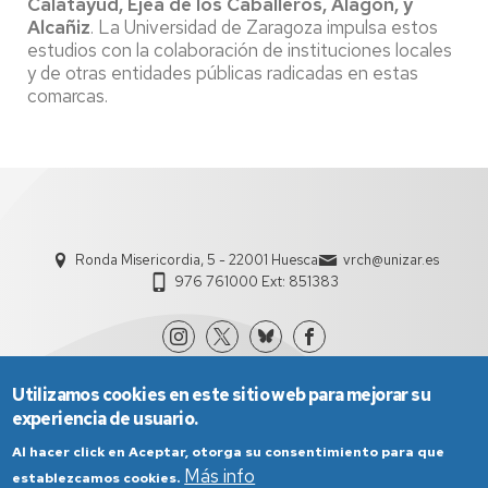
Calatayud, Ejea de los Caballeros, Alagón, y
Alcañiz
. La Universidad de Zaragoza impulsa estos
estudios con la colaboración de instituciones locales
y de otras entidades públicas radicadas en estas
comarcas.
Ronda Misericordia, 5 - 22001 Huesca
vrch@unizar.es
976 761000 Ext: 851383
Utilizamos cookies en este sitio web para mejorar su
experiencia de usuario.
Al hacer click en Aceptar, otorga su consentimiento para que
Más info
establezcamos cookies.