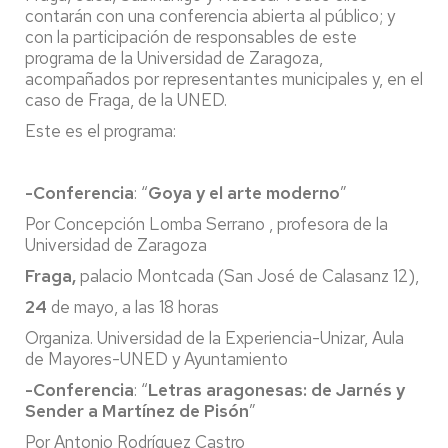
contarán con una conferencia abierta al público; y
con la participación de responsables de este
programa de la Universidad de Zaragoza,
acompañados por representantes municipales y, en el
caso de Fraga, de la UNED.
Este es el programa:
-Conferencia
: “
Goya y el arte moderno
”
Por Concepción Lomba Serrano , profesora de la
Universidad de Zaragoza
Fraga,
palacio Montcada (San José de Calasanz 12),
24
de mayo, a las 18 horas
Organiza. Universidad de la Experiencia-Unizar, Aula
de Mayores-UNED y Ayuntamiento
-Conferencia
: “
Letras aragonesas: de Jarnés y
Sender a Martínez de Pisón
”
Por Antonio Rodríguez Castro