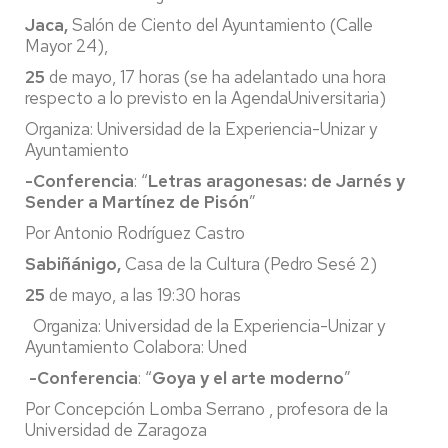
Jaca,
Salón de Ciento del Ayuntamiento (Calle
Mayor 24),
25
de mayo, 17 horas (se ha adelantado una hora
respecto a lo previsto en la AgendaUniversitaria)
Organiza: Universidad de la Experiencia-Unizar y
Ayuntamiento
-Conferencia
: “
Letras aragonesas: de Jarnés y
Sender a Martínez de Pisón
”
Por Antonio Rodríguez Castro
Sabiñánigo,
Casa de la Cultura (Pedro Sesé 2)
25
de mayo, a las 19:30 horas
Organiza: Universidad de la Experiencia-Unizar y
Ayuntamiento Colabora: Uned
-Conferencia
: “
Goya y el arte moderno
”
Por Concepción Lomba Serrano , profesora de la
Universidad de Zaragoza