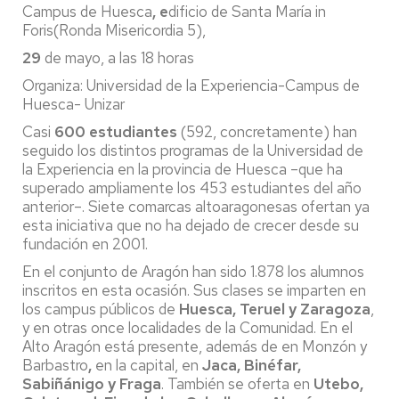
Campus de Huesca
, e
dificio de Santa María in
Foris(Ronda Misericordia 5),
29
de mayo, a las 18 horas
Organiza: Universidad de la Experiencia-Campus de
Huesca- Unizar
Casi
600 estudiantes
(592, concretamente) han
seguido los distintos programas de la Universidad de
la Experiencia en la provincia de Huesca –que ha
superado ampliamente los 453 estudiantes del año
anterior–. Siete comarcas altoaragonesas ofertan ya
esta iniciativa que no ha dejado de crecer desde su
fundación en 2001.
En el conjunto de Aragón han sido 1.878 los alumnos
inscritos en esta ocasión. Sus clases se imparten en
los campus públicos de
Huesca, Teruel y Zaragoza
,
y en otras once localidades de la Comunidad. En el
Alto Aragón está presente, además de en Monzón y
Barbastro
,
en la capital, en
Jaca, Binéfar,
Sabiñánigo y Fraga
. También se oferta en
Utebo,