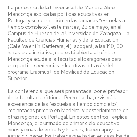
La profesora de la Universidad de Madeira Alice
Mendonça explica las políticas educativas en
Portugal y su concreción en las llamadas “escuelas a
tiempo completo”, este martes, 23 de mayo, en el
Campus de Huesca de la Universidad de Zaragoza. La
Facultad de Ciencias Humanas y de la Educación
(Calle Valentín Carderera, 4), acogerá, a las 1º0, 30
horas esta iniciativa, que está abierta al público.
Mendonça acude a la facultad altoaragonesa para
compartir experiencias educativas a través del
programa Erasmus+ de Movilidad de Educación
Superior.
La conferencia, que será presentada por el profesor
de la facultad anfitriona, Pedro Lucha, revisará la
experiencia de las “escuelas a tiempo completo”,
implantadas primero en Madeira y posteriormente en
otras regiones de Portugal. En estos centros, explica
Mendonça, el alumnado de primer ciclo educativo,
niños y niñas de entre 6 y 10 años, tienen apoyo al
estudio y hacen los trabajos que harían en casa los de