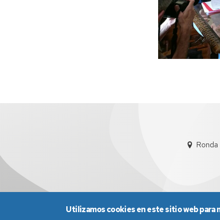
Ronda 
Utilizamos cookies en este sitio web para 