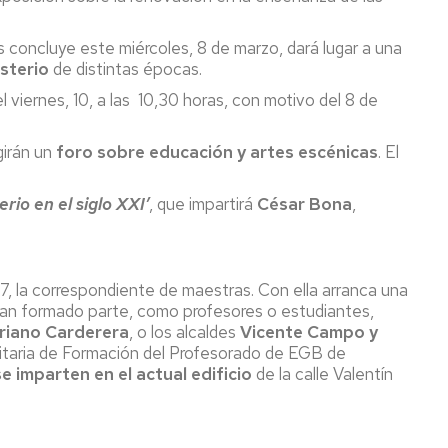
s concluye este miércoles, 8 de marzo, dará lugar a una
sterio
de distintas épocas.
l viernes, 10, a las 10,30 horas, con motivo del 8 de
igirán un
foro sobre educación y artes escénicas
. El
rio en el siglo XXI’
, que impartirá
César Bona
,
, la correspondiente de maestras. Con ella arranca una
 han formado parte, como profesores o estudiantes,
riano Carderera
, o los alcaldes
Vicente Campo y
sitaria de Formación del Profesorado de EGB de
 imparten en el actual edificio
de la calle Valentín