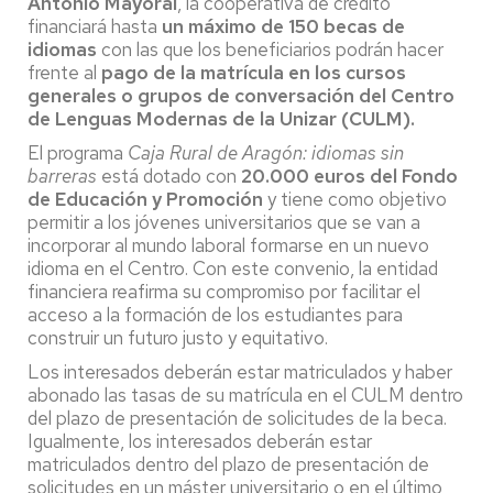
Antonio Mayoral
, la cooperativa de crédito
financiará hasta
un máximo de 150 becas de
idiomas
con las que los beneficiarios podrán hacer
frente al
pago de la matrícula en los cursos
generales o grupos de conversación del Centro
de Lenguas Modernas de la Unizar (CULM).
El programa
Caja Rural de Aragón: idiomas sin
barreras
está dotado con
20.000 euros del Fondo
de Educación y Promoción
y tiene como objetivo
permitir a los jóvenes universitarios que se van a
incorporar al mundo laboral formarse en un nuevo
idioma en el Centro. Con este convenio, la entidad
financiera reafirma su compromiso por facilitar el
acceso a la formación de los estudiantes para
construir un futuro justo y equitativo.
Los interesados deberán estar matriculados y haber
abonado las tasas de su matrícula en el CULM dentro
del plazo de presentación de solicitudes de la beca.
Igualmente, los interesados deberán estar
matriculados dentro del plazo de presentación de
solicitudes en un máster universitario o en el último