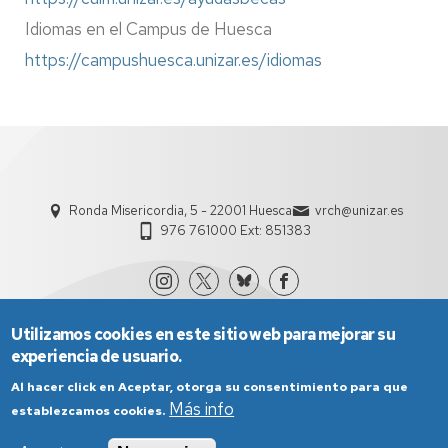
Idiomas en el Campus de Huesca
https://campushuesca.unizar.es/idiomas
Ronda Misericordia, 5 - 22001 Huesca
vrch@unizar.es
976 761000 Ext: 851383
Utilizamos cookies en este sitio web para mejorar su
experiencia de usuario.
Al hacer click en Aceptar, otorga su consentimiento para que
Más info
establezcamos cookies.
Aviso Legal
Condiciones generales de uso