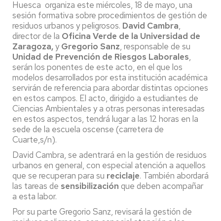
Huesca organiza este miércoles, 18 de mayo, una
sesión formativa sobre procedimientos de gestión de
residuos urbanos y peligrosos.
David Cambra
,
director de la
Oficina Verde de la Universidad de
Zaragoza,
y
Gregorio Sanz
, responsable de su
Unidad de Prevención de Riesgos Laborales
,
serán los ponentes de este acto, en el que los
modelos desarrollados por esta institución académica
servirán de referencia para abordar distintas opciones
en estos campos. El acto, dirigido a estudiantes de
Ciencias Ambientales y a otras personas interesadas
en estos aspectos, tendrá lugar a las 12 horas en la
sede de la escuela oscense (carretera de
Cuarte,s/n).
David Cambra, se adentrará en la gestión de residuos
urbanos en general, con especial atención a aquellos
que se recuperan para su
reciclaje
. También abordará
las tareas de
sensibilización
que deben acompañar
a esta labor.
Por su parte Gregorio Sanz, revisará la gestión de