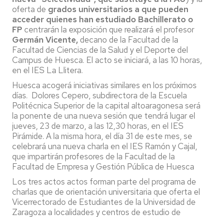
oferta de
grados universitarios a que pueden
acceder quienes han estudiado Bachillerato o
FP
centrarán la exposición que realizará el profesor
Germán Vicente,
decano de la Facultad de la
Facultad de Ciencias de la Salud y el Deporte del
Campus de Huesca. El acto se iniciará, a las 10 horas,
en el IES La Llitera.
Huesca acogerá iniciativas similares en los próximos
días. Dolores Cepero, subdirectora de la Escuela
Politécnica Superior de la capital altoaragonesa será
la ponente de una nueva sesión que tendrá lugar el
jueves, 23 de marzo, a las 12,30 horas, en el IES
Pirámide. A la misma hora, el día 31 de este mes, se
celebrará una nueva charla en el IES Ramón y Cajal,
que impartirán profesores de la Facultad de la
Facultad de Empresa y Gestión Pública de Huesca
Los tres actos actos forman parte del programa de
charlas que de orientación universitaria que oferta el
Vicerrectorado de Estudiantes de la Universidad de
Zaragoza a localidades y centros de estudio de