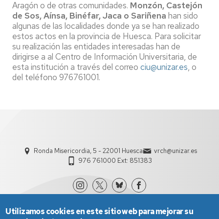
Aragón o de otras comunidades.
Monzón, Castejón
de Sos, Aínsa, Binéfar, Jaca o Sariñena
han sido
algunas de las localidades donde ya se han realizado
estos actos en la provincia de Huesca. Para solicitar
su realización las entidades interesadas han de
dirigirse a al Centro de Información Universitaria, de
esta institución a través del correo
ciu@unizar.es
, o
del teléfono 976761001.
Ronda Misericordia, 5 - 22001 Huesca
vrch@unizar.es
976 761000 Ext: 851383
Utilizamos cookies en este sitio web para mejorar su