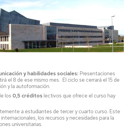
nicación y habilidades sociales:
Presentaciones
rtirá el 8 de ese mismo mes. El ciclo se cerrará el 15 de
ión y la autoformación.
de los
0,5 créditos
lectivos que ofrece el curso hay
ntemente a estudiantes de tercer y cuarto curso. Este
internacionales, los recursos y necesidades para la
iones universitarias.