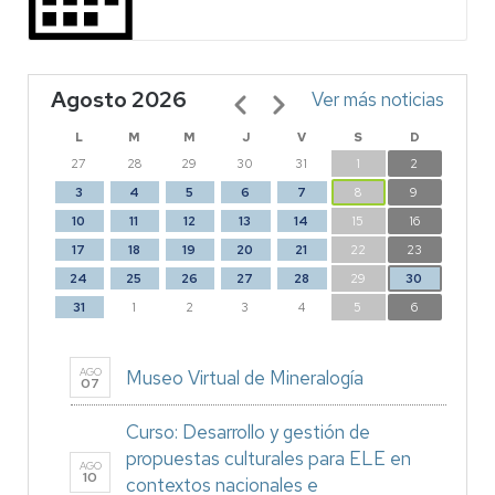
Agosto 2026
Paginación
Ver más noticias
L
M
M
J
V
S
D
27
28
29
30
31
1
2
3
4
5
6
7
8
9
10
11
12
13
14
15
16
17
18
19
20
21
22
23
24
25
26
27
28
29
30
31
1
2
3
4
5
6
AGO
Museo Virtual de Mineralogía
07
Curso: Desarrollo y gestión de
propuestas culturales para ELE en
AGO
10
contextos nacionales e