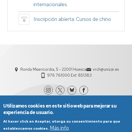
internacionales.
AGO
Inscripción abierta: Cursos de chino
11
Ronda Misericordia, 5 - 22001 Huesca
vrch@unizar.es
976 761000 Ext: 851383
Utilizamos cookies en este sitio web para mejorar su
experiencia de usuario.
Al hacer click en Aceptar, otorga su consentimiento para que
Más info
establezcamos cookies.