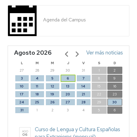
Agenda del Campus
Agosto 2026
Paginación
Ver más noticias
L
M
M
J
V
S
D
27
28
29
30
31
1
2
3
4
5
6
7
8
9
10
11
12
13
14
15
16
17
18
19
20
21
22
23
24
25
26
27
28
29
30
31
1
2
3
4
5
6
Curso de Lengua y Cultura Españolas
AGO
06
para Extranjeros (mensual)