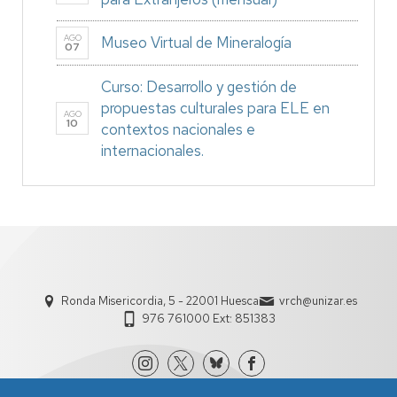
AGO
Museo Virtual de Mineralogía
07
Curso: Desarrollo y gestión de
propuestas culturales para ELE en
AGO
10
contextos nacionales e
internacionales.
Ronda Misericordia, 5 - 22001 Huesca
vrch@unizar.es
976 761000 Ext: 851383